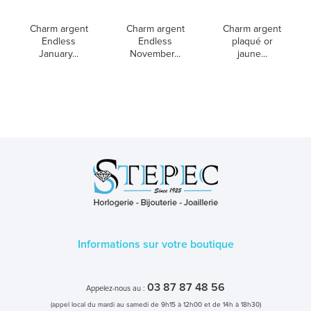
Charm argent
Charm argent
Charm argent
Endless
Endless
plaqué or
January...
November...
jaune...
Informations sur votre boutique
03 87 87 48 56
Appelez-nous au :
(appel local du mardi au samedi de 9h15 à 12h00 et de 14h à 18h30)