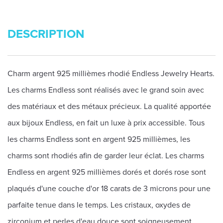
DESCRIPTION
Charm argent 925 millièmes rhodié Endless Jewelry Hearts.
Les charms Endless sont réalisés avec le grand soin avec
des matériaux et des métaux précieux. La qualité apportée
aux bijoux Endless, en fait un luxe à prix accessible. Tous
les charms Endless sont en argent 925 millièmes, les
charms sont rhodiés afin de garder leur éclat. Les charms
Endless en argent 925 millièmes dorés et dorés rose sont
plaqués d'une couche d'or 18 carats de 3 microns pour une
parfaite tenue dans le temps. Les cristaux, oxydes de
zirconium et perles d'eau douce sont soigneusement