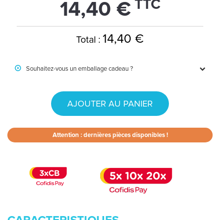
TTC
14,40 €
14,40 €
Total :
Souhaitez-vous un emballage cadeau ?
AJOUTER AU PANIER
Attention : dernières pièces disponibles !