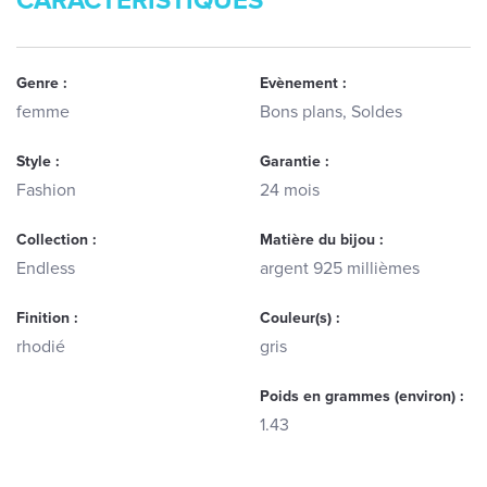
CARACTERISTIQUES
Genre :
Evènement :
femme
Bons plans, Soldes
Style :
Garantie :
Fashion
24 mois
Collection :
Matière du bijou :
Endless
argent 925 millièmes
Finition :
Couleur(s) :
rhodié
gris
Poids en grammes (environ) :
1.43