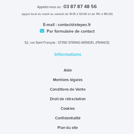
03 87 87 48 56
Appelez-nous au :
(appel local du mardi au samedi de 9h15 à 12h00 et de 14h à 18h30)
E-mail :
contact@stepec.fr
Par formulaire de contact
52, rue Saint François - 57350 STIRING-WENDEL (FRANCE)
Informations
Aide
Mentions légales
Conditions de Vente
Droit de rétractation
Cookies
Confidentialité
Plan du site