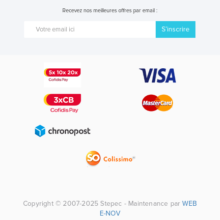
Recevez nos meilleures offres par email :
S’inscrire
Copyright © 2007-2025 Stepec - Maintenance par
WEB
E-NOV