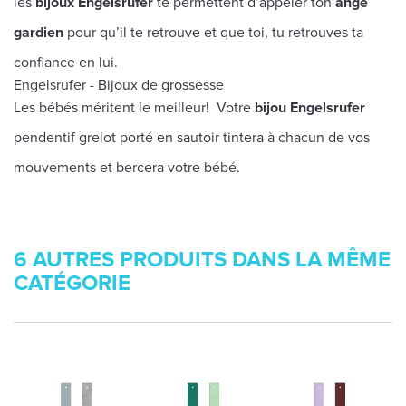
les
bijoux Engelsrufer
te permettent d’appeler ton
ange
gardien
pour qu’il te retrouve et que toi, tu retrouves ta
confiance en lui.
Engelsrufer - Bijoux de grossesse
Les bébés méritent le meilleur! Votre
bijou Engelsrufer
pendentif grelot porté en sautoir tintera à chacun de vos
mouvements et bercera votre bébé.
6 AUTRES PRODUITS DANS LA MÊME
CATÉGORIE