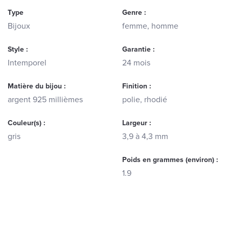
Type
Genre :
Bijoux
femme, homme
Style :
Garantie :
Intemporel
24 mois
Matière du bijou :
Finition :
argent 925 millièmes
polie, rhodié
Couleur(s) :
Largeur :
gris
3,9 à 4,3 mm
Poids en grammes (environ) :
1.9