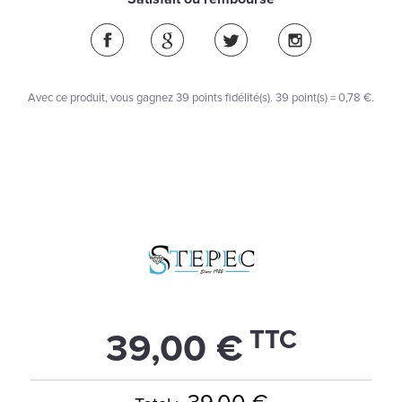
Avec ce produit, vous gagnez
39
points fidélité(s)
. 39 point(s) =
0,78 €
.
TTC
39,00 €