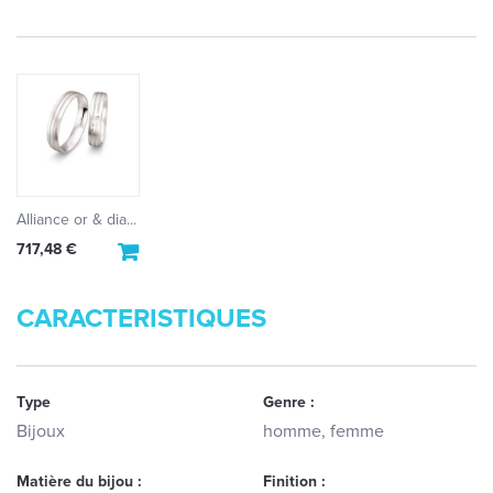
Alliance or & dia...
717,48 €
CARACTERISTIQUES
Type
Genre :
Bijoux
homme, femme
Matière du bijou :
Finition :