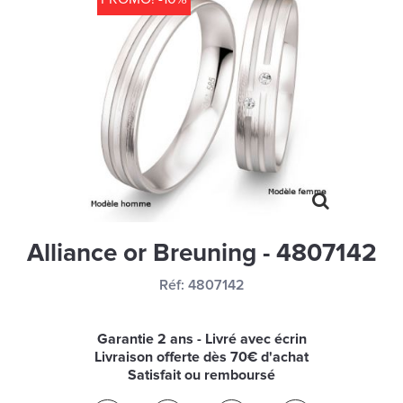
MONTRES
LES GEORGETTES
SWAROVSKI
BONNES AFFAIRES
CARTES CADEAUX
IDÉE CADEAUX
QUI SOMMES NOUS
Alliance or Breuning - 4807142
BLOG
Réf:
4807142
Garantie 2 ans - Livré avec écrin
Livraison offerte dès 70€ d'achat
Satisfait ou remboursé