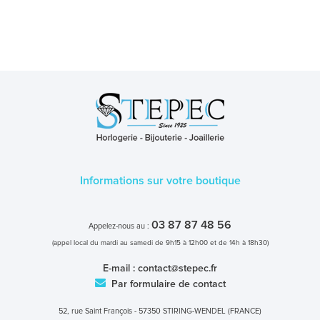
Informations sur votre boutique
03 87 87 48 56
Appelez-nous au :
(appel local du mardi au samedi de 9h15 à 12h00 et de 14h à 18h30)
E-mail :
contact@stepec.fr
Par formulaire de contact
52, rue Saint François - 57350 STIRING-WENDEL (FRANCE)