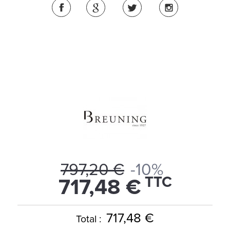
797,20 €
-10%
TTC
717,48 €
717,48 €
Total :