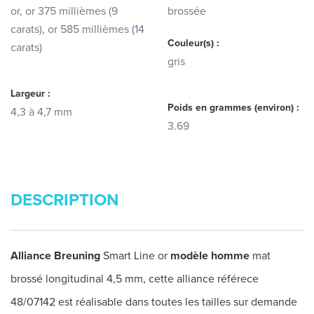
or, or 375 millièmes (9
brossée
carats), or 585 millièmes (14
Couleur(s) :
carats)
gris
Largeur :
Poids en grammes (environ) :
4,3 à 4,7 mm
3.69
DESCRIPTION
Alliance Breuning
Smart Line or
modèle homme
mat
brossé longitudinal 4,5 mm, cette alliance référece
48/07142 est réalisable dans toutes les tailles sur demande