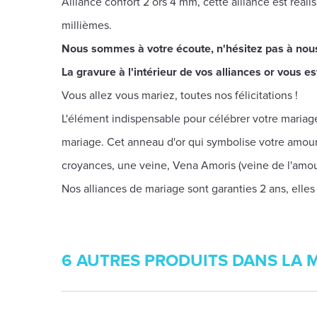
Alliance confort 2 ors 4 mm, cette alliance est réal
millièmes.
Nous sommes à votre écoute, n'hésitez pas à nou
La gravure à l'intérieur de vos alliances or vous est
Vous allez vous mariez, toutes nos félicitations !
L'élément indispensable pour célébrer votre mariage,
mariage. Cet anneau d'or qui symbolise votre amour 
croyances, une veine, Vena Amoris (veine de l'amour
Nos alliances de mariage sont garanties 2 ans, elles
6 AUTRES PRODUITS DANS LA 