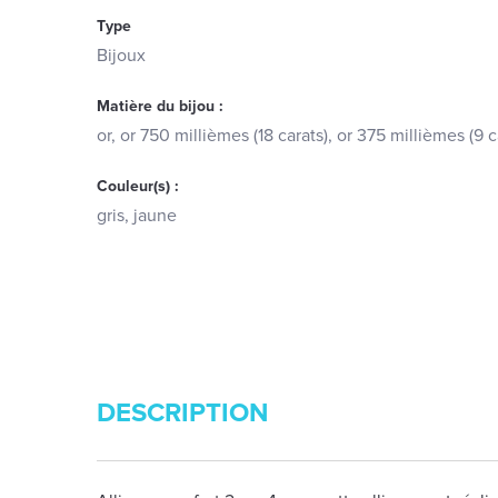
Type
Bijoux
Matière du bijou :
or, or 750 millièmes (18 carats), or 375 millièmes (9 c
Couleur(s) :
gris, jaune
DESCRIPTION