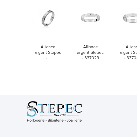
Alliance
Alliance
Allian
argent Stepec
argent Stepec
argent S
-...
- 337029
- 337