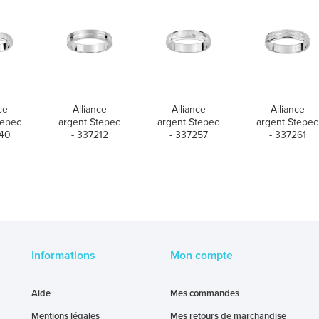
ce
Alliance
Alliance
Alliance
tepec
argent Stepec
argent Stepec
argent Stepec
040
- 337212
- 337257
- 337261
Informations
Mon compte
Aide
Mes commandes
Mentions légales
Mes retours de marchandise