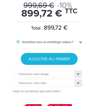
999,69 €
-10%
TTC
899,72 €
899,72 €
Total :
Souhaitez-vous un emballage cadeau ?
AJOUTER AU PANIER
Choisissez votre alliage
Choisissez votre taille
Vous ne connaissez pas votre taille ?