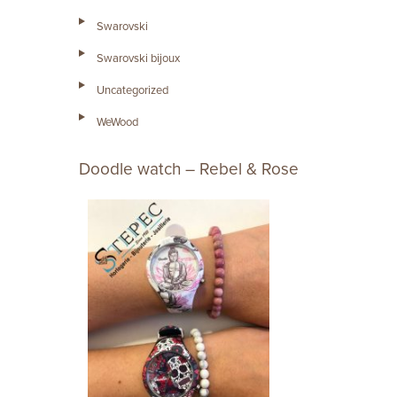
Swarovski
Swarovski bijoux
Uncategorized
WeWood
Doodle watch – Rebel & Rose