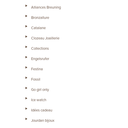
Alliances Breuning
Bronzallure
Catalane
Clozeau Joaillerie
Collections
Engelsrufer
Festina
Fossil
Go girl only
Ice watch
Idées cadeau
Jourdan bijoux