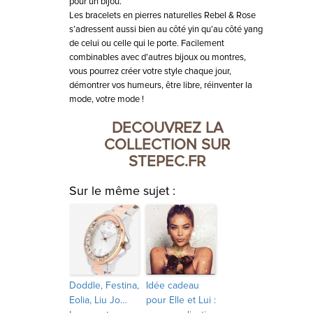
pour un bijou.
Les bracelets en pierres naturelles Rebel & Rose
s’adressent aussi bien au côté yin qu’au côté yang
de celui ou celle qui le porte. Facilement
combinables avec d’autres bijoux ou montres,
vous pourrez créer votre style chaque jour,
démontrer vos humeurs, être libre, réinventer la
mode, votre mode !
DECOUVREZ LA
COLLECTION SUR
STEPEC.FR
Sur le même sujet :
Doddle, Festina,
Idée cadeau
Eolia, Liu Jo…
pour Elle et Lui :