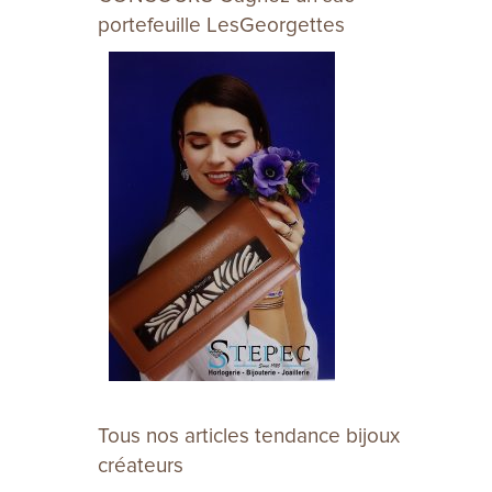
portefeuille LesGeorgettes
Tous nos articles tendance bijoux
créateurs