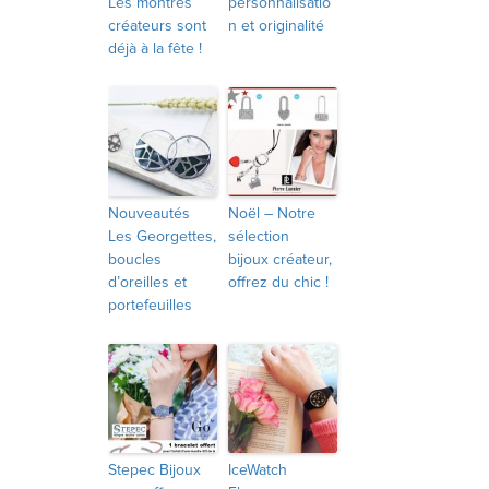
Les montres
personnalisatio
créateurs sont
n et originalité
déjà à la fête !
Nouveautés
Noël – Notre
Les Georgettes,
sélection
boucles
bijoux créateur,
d’oreilles et
offrez du chic !
portefeuilles
Stepec Bijoux
IceWatch