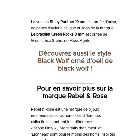
La version
Shiny Panther 10 mm
est ornée d’onyx,
de perles d’acier ainsi que du logo de la marque.
Le bracelet Green Rocks 8 mm
est ornée de
Green Lace Stone, de Moss Agate.
Découvrez aussi le style
Black Wolf
orné d’oeil de
black wolf !
________________________________________
__________________
Pour en savoir plus sur la
marque Rebel & Rose
Rebel & Rose est une marque de bijoux
néerlandaise et les noms des différentes
collections montrent leur différence
« Stone Only » , ‘More balls than most’ et
‘Lionhead’ sont pour le moins des noms insolites