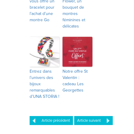
vous offre un
Flower, un
bracelet pour
bouquet de
l’achat d’une
montres
montre Go
féminines et
délicates
Entrez dans
Notre offre St
l’univers des
Valentin :
bijoux
cadeau Les
remarquables
Georgettes
d’UNA STORIA !
Article précédent
Article suivant