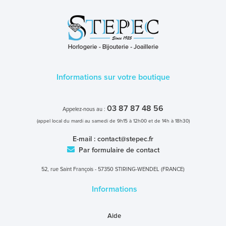
Informations sur votre boutique
03 87 87 48 56
Appelez-nous au :
(appel local du mardi au samedi de 9h15 à 12h00 et de 14h à 18h30)
E-mail :
contact@stepec.fr
Par formulaire de contact
52, rue Saint François - 57350 STIRING-WENDEL (FRANCE)
Informations
Aide