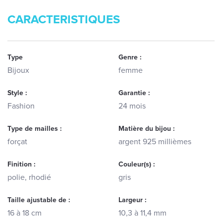
CARACTERISTIQUES
Type
Genre :
Bijoux
femme
Style :
Garantie :
Fashion
24 mois
Type de mailles :
Matière du bijou :
forçat
argent 925 millièmes
Finition :
Couleur(s) :
polie, rhodié
gris
Taille ajustable de :
Largeur :
16 à 18 cm
10,3 à 11,4 mm