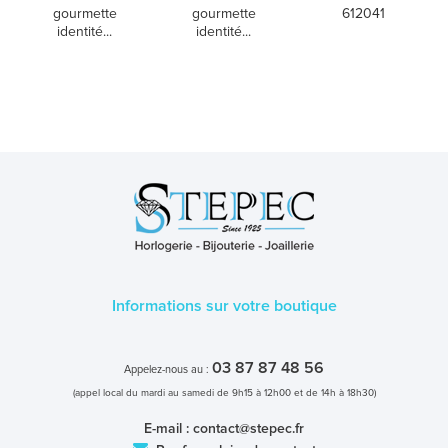
gourmette
gourmette
612041
identité...
identité...
Informations sur votre boutique
03 87 87 48 56
Appelez-nous au :
(appel local du mardi au samedi de 9h15 à 12h00 et de 14h à 18h30)
E-mail :
contact@stepec.fr