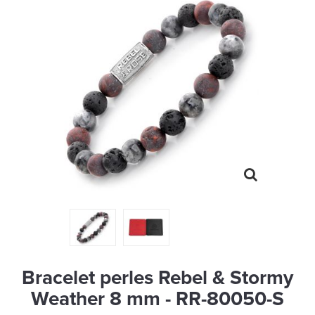
MONTRES
LES GEORGETTES
SWAROVSKI
BONNES AFFAIRES
CARTES CADEAUX
IDÉE CADEAUX
QUI SOMMES NOUS
BLOG
Bracelet perles Rebel & Stormy
Weather 8 mm - RR-80050-S