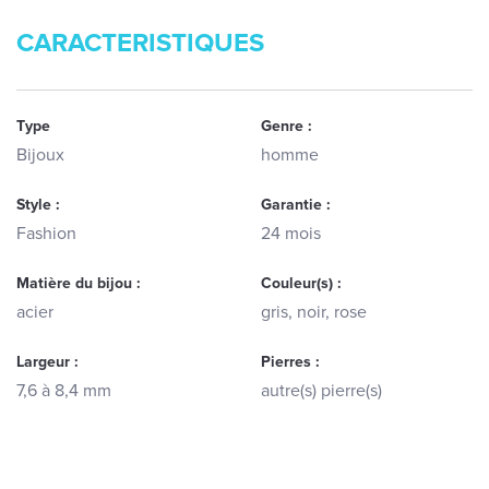
CARACTERISTIQUES
Type
Genre :
Bijoux
homme
Style :
Garantie :
Fashion
24 mois
Matière du bijou :
Couleur(s) :
acier
gris, noir, rose
Largeur :
Pierres :
7,6 à 8,4 mm
autre(s) pierre(s)