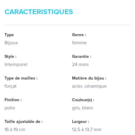
CARACTERISTIQUES
Type
Genre :
Bijoux
femme
Style :
Garantie :
Intemporel
24 mois
Type de mailles :
Matière du bijou :
forçat
acier, céramique
Finition :
Couleur(s) :
polie
gris, blanc
Taille ajustable de :
Largeur :
16 à 19 cm
12,5 à 13,7 mm