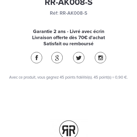
RR-AK008-S
Réf:
RR-AK008-S
Garantie 2 ans - Livré avec écrin
Livraison offerte dès 70€ d'achat
Satisfait ou remboursé
Avec ce produit, vous gagnez
45
points fidélité(s)
. 45 point(s) =
0,90 €
.