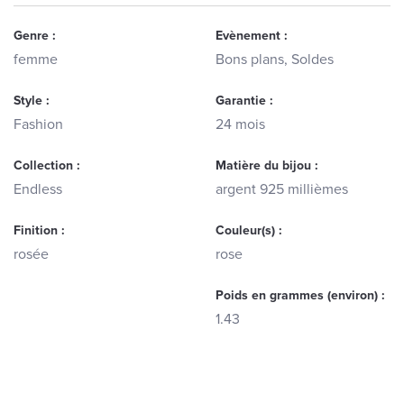
Genre :
Evènement :
femme
Bons plans, Soldes
Style :
Garantie :
Fashion
24 mois
Collection :
Matière du bijou :
Endless
argent 925 millièmes
Finition :
Couleur(s) :
rosée
rose
Poids en grammes (environ) :
1.43