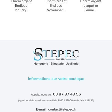
Charm argent
Charm argent
Charm argent
Endless
Endless
plaqué or
January...
November...
jaune...
Informations sur votre boutique
03 87 87 48 56
Appelez-nous au :
(appel local du mardi au samedi de 9h15 à 12h00 et de 14h à 18h30)
E-mail :
contact@stepec.fr