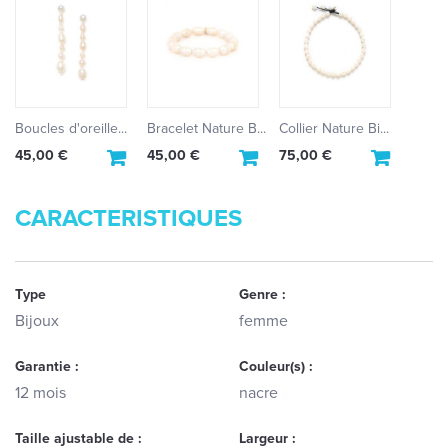
Boucles d'oreille...
Bracelet Nature B...
Collier Nature Bi...
45,00 €
45,00 €
75,00 €
CARACTERISTIQUES
Type
Genre :
Bijoux
femme
Garantie :
Couleur(s) :
12 mois
nacre
Taille ajustable de :
Largeur :