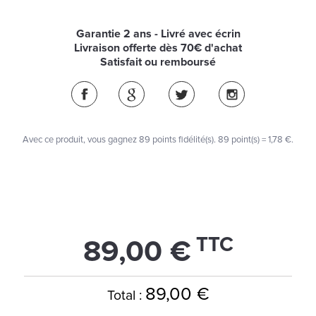
Garantie 2 ans - Livré avec écrin
Livraison offerte dès 70€ d'achat
Satisfait ou remboursé
Avec ce produit, vous gagnez
89
points fidélité(s)
. 89 point(s) =
1,78 €
.
TTC
89,00 €
89,00 €
Total :