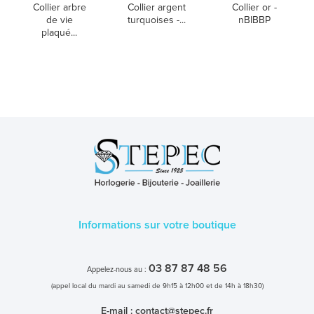
Collier arbre
Collier argent
Collier or -
de vie
turquoises -...
nBIBBP
plaqué...
Informations sur votre boutique
03 87 87 48 56
Appelez-nous au :
(appel local du mardi au samedi de 9h15 à 12h00 et de 14h à 18h30)
E-mail :
contact@stepec.fr