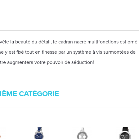
èle la beauté du détail, le cadran nacré multifonctions est orné
che y est fixé tout en finesse par un système à vis surmontées de
tre augmentera votre pouvoir de séduction!
MÊME CATÉGORIE