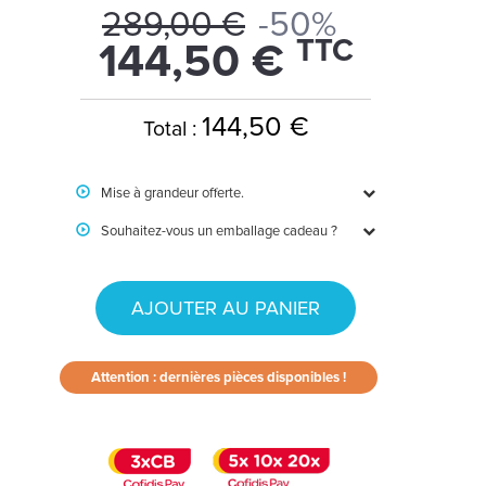
289,00 €
-50%
TTC
144,50 €
144,50 €
Total :
Mise à grandeur offerte.
Souhaitez-vous un emballage cadeau ?
AJOUTER AU PANIER
Attention : dernières pièces disponibles !