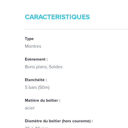
CARACTERISTIQUES
Type
Montres
Evènement :
Bons plans, Soldes
Etanchéité :
5 bars (50m)
Matière du boîtier :
acier
Diamètre du boitier (hors couronne) :