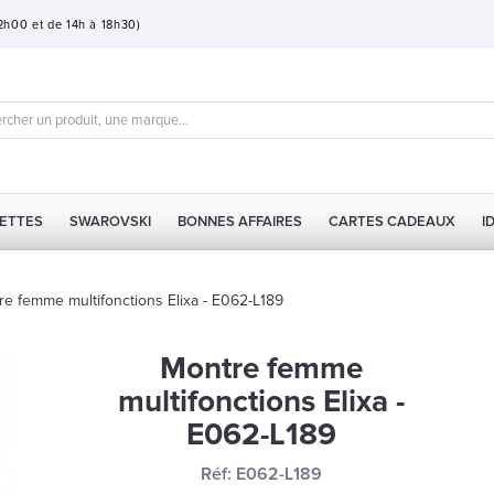
12h00 et de 14h à 18h30)
ETTES
SWAROVSKI
BONNES AFFAIRES
CARTES CADEAUX
I
re femme multifonctions Elixa - E062-L189
Montre femme
multifonctions Elixa -
E062-L189
Réf:
E062-L189