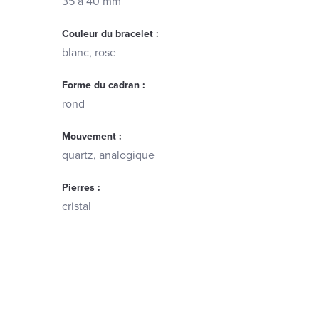
35 à 40 mm
Couleur du bracelet :
blanc, rose
Forme du cadran :
rond
Mouvement :
quartz, analogique
Pierres :
cristal