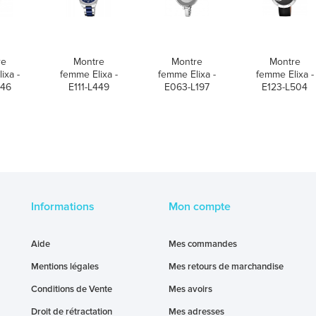
re
Montre
Montre
Montre
ixa -
femme Elixa -
femme Elixa -
femme Elixa -
446
E111-L449
E063-L197
E123-L504
Informations
Mon compte
Aide
Mes commandes
Mentions légales
Mes retours de marchandise
Conditions de Vente
Mes avoirs
Droit de rétractation
Mes adresses