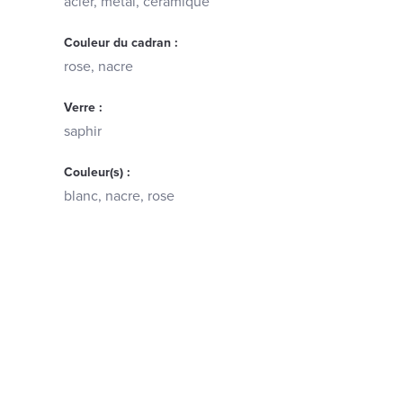
acier, métal, céramique
Couleur du cadran :
rose, nacre
Verre :
saphir
Couleur(s) :
blanc, nacre, rose