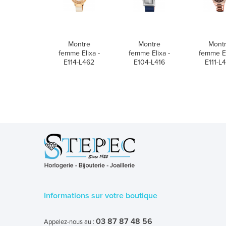
Montre
Montre
Mont
femme Elixa -
femme Elixa -
femme El
E114-L462
E104-L416
E111-L
Informations sur votre boutique
03 87 87 48 56
Appelez-nous au :