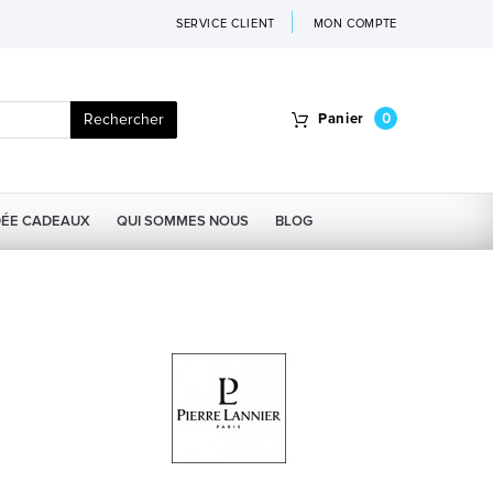
SERVICE CLIENT
MON COMPTE
Rechercher
Panier
0
DÉE CADEAUX
QUI SOMMES NOUS
BLOG