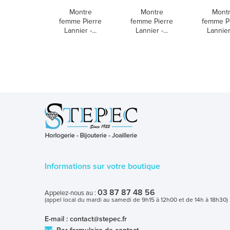
Montre
Montre
Mont
femme Pierre
femme Pierre
femme P
Lannier -...
Lannier -...
Lannier 
Informations sur votre boutique
03 87 87 48 56
Appelez-nous au :
(appel local du mardi au samedi de 9h15 à 12h00 et de 14h à 18h30)
E-mail :
contact@stepec.fr