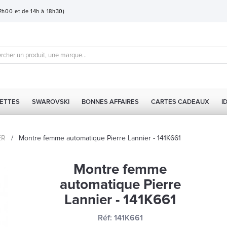
12h00 et de 14h à 18h30)
ETTES
SWAROVSKI
BONNES AFFAIRES
CARTES CADEAUX
I
ER
/
Montre femme automatique Pierre Lannier - 141K661
Montre femme
automatique Pierre
Lannier - 141K661
Réf:
141K661