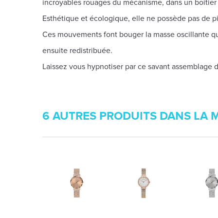
incroyables rouages du mécanisme, dans un boitier a
Esthétique et écologique, elle ne possède pas de p
Ces mouvements font bouger la masse oscillante qui
ensuite redistribuée.
Laissez vous hypnotiser par ce savant assemblage de
6 AUTRES PRODUITS DANS LA 