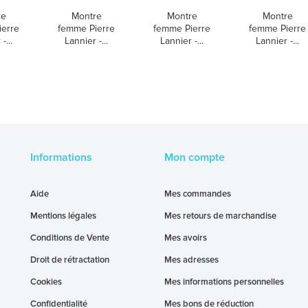
re
Montre
Montre
Montre
ierre
femme Pierre
femme Pierre
femme Pierre
-...
Lannier -...
Lannier -...
Lannier -...
Informations
Mon compte
Aide
Mes commandes
Mentions légales
Mes retours de marchandise
Conditions de Vente
Mes avoirs
Droit de rétractation
Mes adresses
Cookies
Mes informations personnelles
Confidentialité
Mes bons de réduction