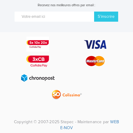
Recevez nos meilleures offres par email :
S’inscrire
Copyright © 2007-2025 Stepec - Maintenance par
WEB
E-NOV