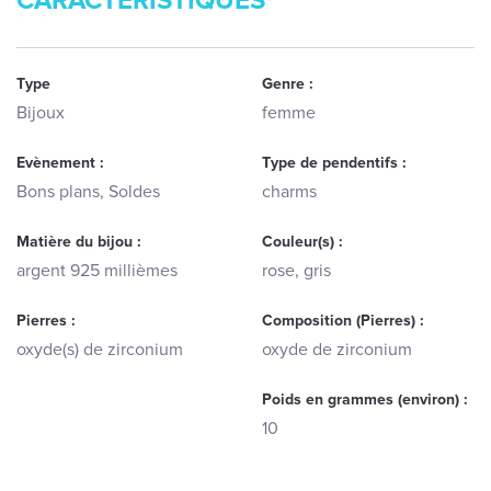
CARACTERISTIQUES
Type
Genre :
Bijoux
femme
Evènement :
Type de pendentifs :
Bons plans, Soldes
charms
Matière du bijou :
Couleur(s) :
argent 925 millièmes
rose, gris
Pierres :
Composition (Pierres) :
oxyde(s) de zirconium
oxyde de zirconium
Poids en grammes (environ) :
10