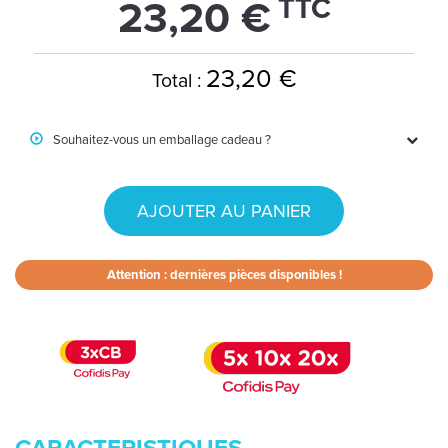
TTC
23,20 €
23,20 €
Total :
Souhaitez-vous un emballage cadeau ?
AJOUTER AU PANIER
Attention : dernières pièces disponibles !