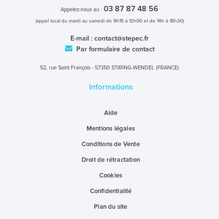
03 87 87 48 56
Appelez-nous au :
(appel local du mardi au samedi de 9h15 à 12h00 et de 14h à 18h30)
E-mail :
contact@stepec.fr
Par formulaire de contact
52, rue Saint François - 57350 STIRING-WENDEL (FRANCE)
Informations
Aide
Mentions légales
Conditions de Vente
Droit de rétractation
Cookies
Confidentialité
Plan du site