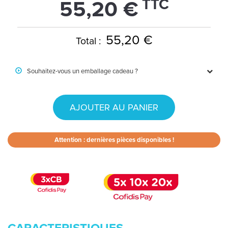
TTC
55,20 €
55,20 €
Total :
Souhaitez-vous un emballage cadeau ?
AJOUTER AU PANIER
Attention : dernières pièces disponibles !