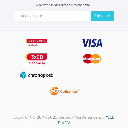
Recevez nos meilleures offres par email :
S’inscrire
Copyright © 2007-2025 Stepec - Maintenance par
WEB
E-NOV