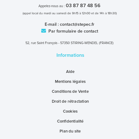
03 87 87 48 56
Appelez-nous au :
(appel local du mardi au samedi de 9h15 à 12h00 et de 14h à 18h30)
E-mail :
contact@stepec.fr
Par formulaire de contact
52, rue Saint François - 57350 STIRING-WENDEL (FRANCE)
Informations
Aide
Mentions légales
Conditions de Vente
Droit de rétractation
Cookies
Confidentialité
Plan du site