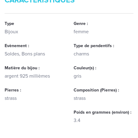
CARACTERISTIQUES
Type
Genre :
Bijoux
femme
Evènement :
Type de pendentifs :
Soldes, Bons plans
charms
Matière du bijou :
Couleur(s) :
argent 925 millièmes
gris
Pierres :
Composition (Pierres) :
strass
strass
Poids en grammes (environ) :
3.4