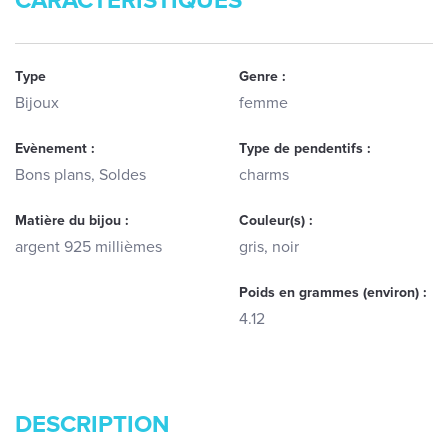
CARACTERISTIQUES
Type
Genre :
Bijoux
femme
Evènement :
Type de pendentifs :
Bons plans, Soldes
charms
Matière du bijou :
Couleur(s) :
argent 925 millièmes
gris, noir
Poids en grammes (environ) :
4.12
DESCRIPTION