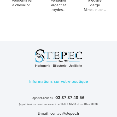
Pendentif fer
Pendentif
Médaille
à cheval or...
argent et
vierge
oxydes...
Miraculeuse...
Informations sur votre boutique
03 87 87 48 56
Appelez-nous au :
(appel local du mardi au samedi de 9h15 à 12h00 et de 14h à 18h30)
E-mail :
contact@stepec.fr