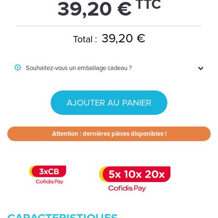
TTC
39,20 €
39,20 €
Total :
Souhaitez-vous un emballage cadeau ?
AJOUTER AU PANIER
Attention : dernières pièces disponibles !