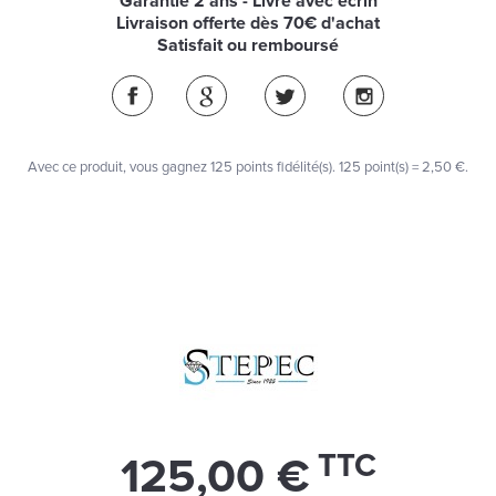
Garantie 2 ans - Livré avec écrin
Livraison offerte dès 70€ d'achat
Satisfait ou remboursé
Avec ce produit, vous gagnez
125
points fidélité(s)
. 125 point(s) =
2,50 €
.
TTC
125,00 €