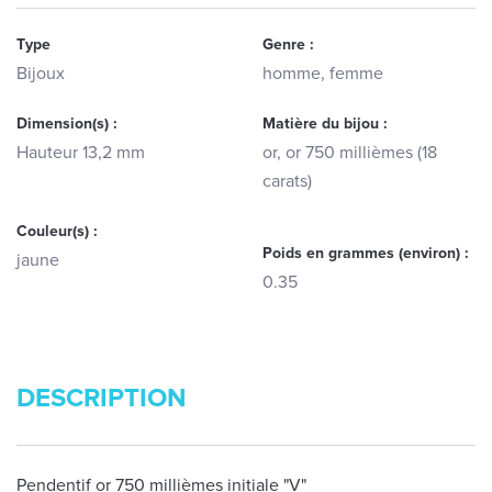
Type
Genre :
Bijoux
homme, femme
Dimension(s) :
Matière du bijou :
Hauteur 13,2 mm
or, or 750 millièmes (18
carats)
Couleur(s) :
Poids en grammes (environ) :
jaune
0.35
DESCRIPTION
Pendentif or 750 millièmes initiale "V"