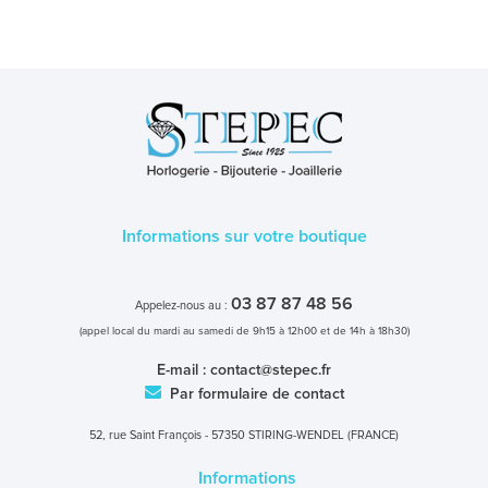
Informations sur votre boutique
03 87 87 48 56
Appelez-nous au :
(appel local du mardi au samedi de 9h15 à 12h00 et de 14h à 18h30)
E-mail :
contact@stepec.fr
Par formulaire de contact
52, rue Saint François - 57350 STIRING-WENDEL (FRANCE)
Informations