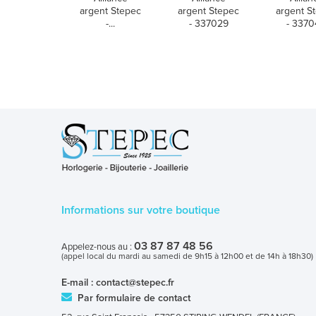
argent Stepec
argent Stepec
argent S
-...
- 337029
- 337
Informations sur votre boutique
03 87 87 48 56
Appelez-nous au :
(appel local du mardi au samedi de 9h15 à 12h00 et de 14h à 18h30)
E-mail :
contact@stepec.fr
Par formulaire de contact