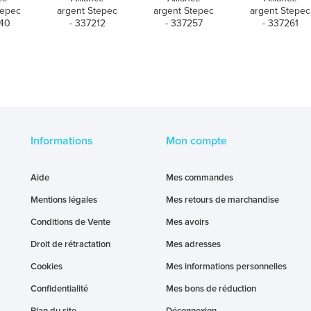
tepec
argent Stepec
argent Stepec
argent Stepec
040
- 337212
- 337257
- 337261
Informations
Mon compte
Aide
Mes commandes
Mentions légales
Mes retours de marchandise
Conditions de Vente
Mes avoirs
Droit de rétractation
Mes adresses
Cookies
Mes informations personnelles
Confidentialité
Mes bons de réduction