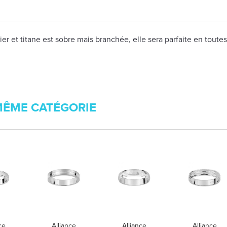
et titane est sobre mais branchée, elle sera parfaite en toutes
MÊME CATÉGORIE
ce
Alliance
Alliance
Alliance