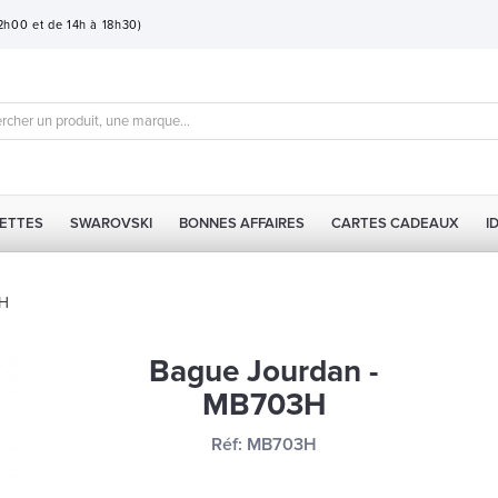
12h00 et de 14h à 18h30)
ETTES
SWAROVSKI
BONNES AFFAIRES
CARTES CADEAUX
I
3H
Bague Jourdan -
MB703H
Réf:
MB703H