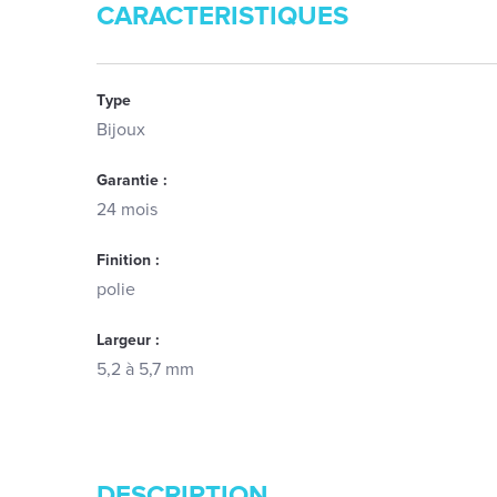
CARACTERISTIQUES
Type
Bijoux
Garantie :
24 mois
Finition :
polie
Largeur :
5,2 à 5,7 mm
DESCRIPTION