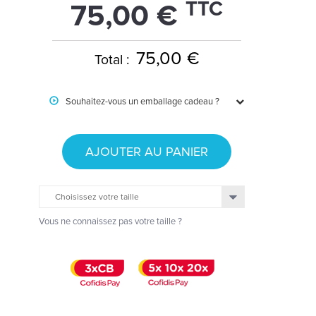
TTC
75,00 €
75,00 €
Total :
Souhaitez-vous un emballage cadeau ?
AJOUTER AU PANIER
Choisissez votre taille
Vous ne connaissez pas votre taille ?