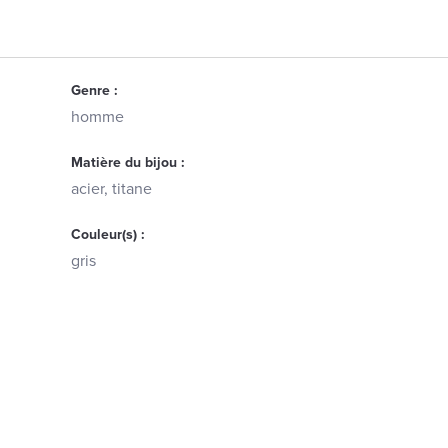
Genre :
homme
Matière du bijou :
acier, titane
Couleur(s) :
gris