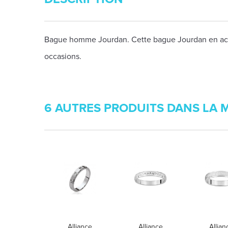
Bague homme Jourdan. Cette bague Jourdan en acier 
occasions.
6 AUTRES PRODUITS DANS LA 
Alliance
Alliance
Allian