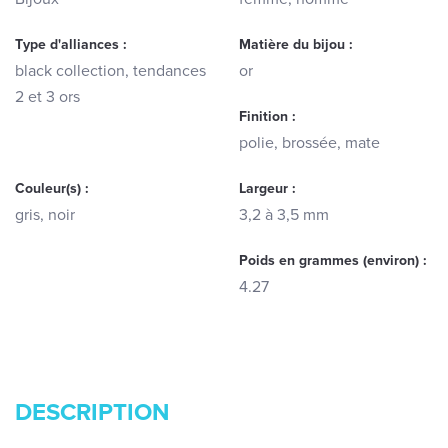
Type d'alliances :
Matière du bijou :
black collection, tendances
or
2 et 3 ors
Finition :
polie, brossée, mate
Couleur(s) :
Largeur :
gris, noir
3,2 à 3,5 mm
Poids en grammes (environ) :
4.27
DESCRIPTION