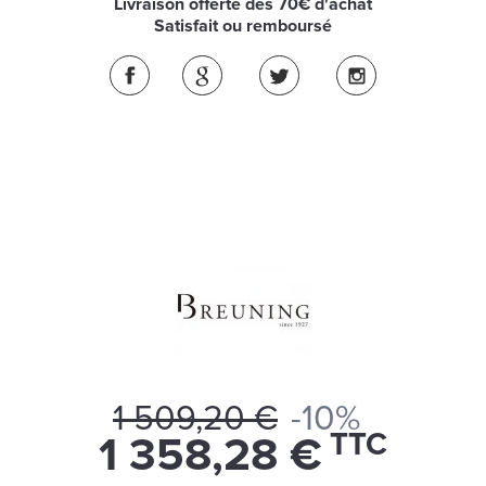
Livraison offerte dès 70€ d'achat
Satisfait ou remboursé
1 509,20 €
-10%
TTC
1 358,28 €