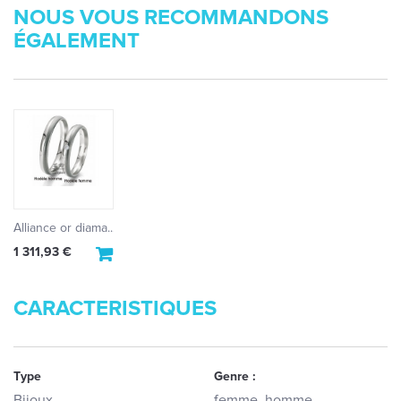
NOUS VOUS RECOMMANDONS
ÉGALEMENT
Alliance or diama...
1 311,93 €
CARACTERISTIQUES
Type
Genre :
Bijoux
femme, homme