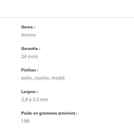
Genre :
femme
Garantie :
24 mois
Finition :
polie, ciselée, rhodié
Largeur :
2,9 à 3,2 mm
Poids en grammes (environ) :
1.99