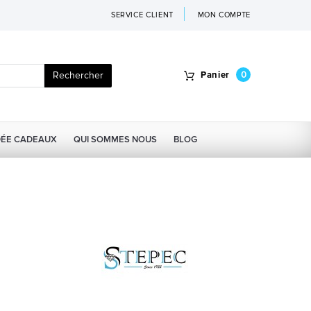
SERVICE CLIENT
MON COMPTE
Rechercher
Panier
0
DÉE CADEAUX
QUI SOMMES NOUS
BLOG