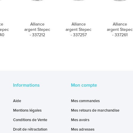
ce
Alliance
Alliance
Alliance
tepec
argent Stepec
argent Stepec
argent Stepec
040
- 337212
- 337257
- 337261
Informations
Mon compte
Aide
Mes commandes
Mentions légales
Mes retours de marchandise
Conditions de Vente
Mes avoirs
Droit de rétractation
Mes adresses