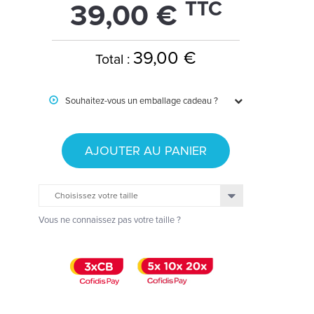
TTC
39,00 €
39,00 €
Total :
Souhaitez-vous un emballage cadeau ?
AJOUTER AU PANIER
Choisissez votre taille
Vous ne connaissez pas votre taille ?