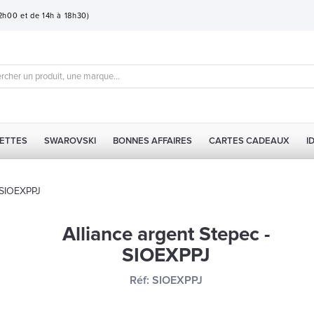
12h00 et de 14h à 18h30)
ETTES
SWAROVSKI
BONNES AFFAIRES
CARTES CADEAUX
I
- SIOEXPPJ
Alliance argent Stepec -
SIOEXPPJ
Réf:
SIOEXPPJ