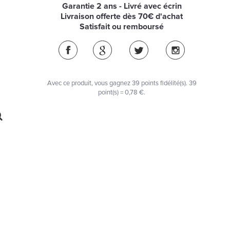
Garantie 2 ans - Livré avec écrin
Livraison offerte dès 70€ d'achat
Satisfait ou remboursé
Avec ce produit, vous gagnez
39
points fidélité(s)
. 39
point(s) =
0,78 €
.