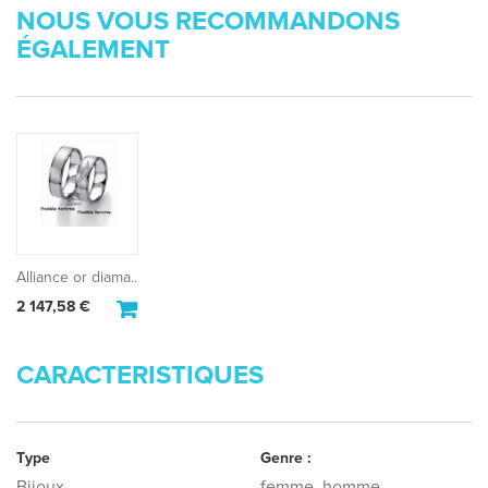
NOUS VOUS RECOMMANDONS
ÉGALEMENT
Alliance or diama...
2 147,58 €
CARACTERISTIQUES
Type
Genre :
Bijoux
femme, homme