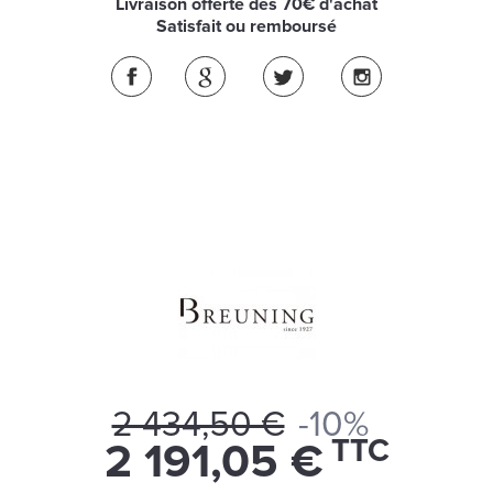
Livraison offerte dès 70€ d'achat
Satisfait ou remboursé
2 434,50 €
-10%
TTC
2 191,05 €