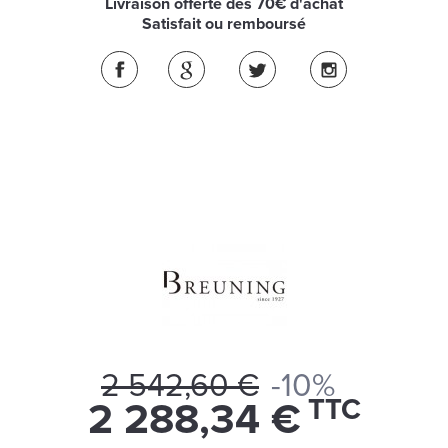
Livraison offerte dès 70€ d'achat
Satisfait ou remboursé
2 542,60 €
-10%
TTC
2 288,34 €