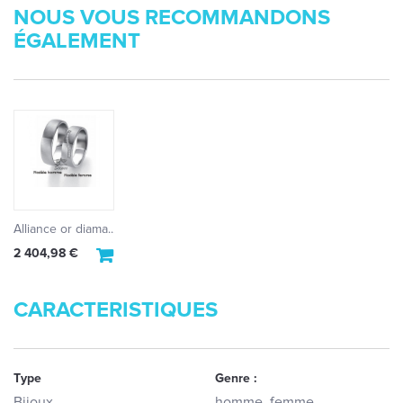
NOUS VOUS RECOMMANDONS
ÉGALEMENT
Alliance or diama...
2 404,98 €
CARACTERISTIQUES
Type
Genre :
Bijoux
homme, femme