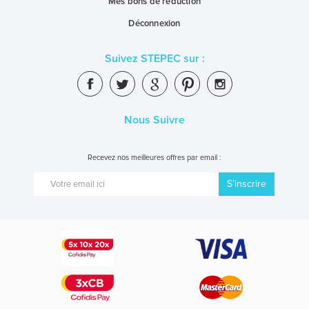
Mes bons de réduction
Déconnexion
Suivez STEPEC sur :
Nous Suivre
Recevez nos meilleures offres par email :
S’inscrire