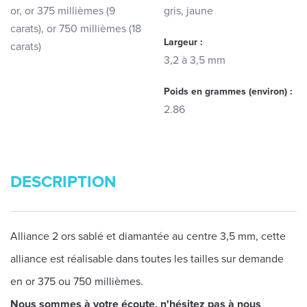
or, or 375 millièmes (9
gris, jaune
carats), or 750 millièmes (18
Largeur :
carats)
3,2 à 3,5 mm
Poids en grammes (environ) :
2.86
DESCRIPTION
Alliance 2 ors sablé et diamantée au centre 3,5 mm, cette
alliance est réalisable dans toutes les tailles sur demande
en or 375 ou 750 millièmes.
Nous sommes à votre écoute, n'hésitez pas à nous