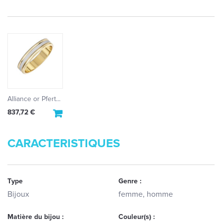
Alliance or Pfert...
837,72 €
CARACTERISTIQUES
Type
Genre :
Bijoux
femme, homme
Matière du bijou :
Couleur(s) :