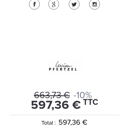
663,73 €
-10%
TTC
597,36 €
597,36 €
Total :