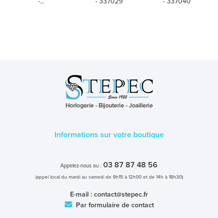
-...
- 337029
- 337040
Informations sur votre boutique
03 87 87 48 56
Appelez-nous au :
(appel local du mardi au samedi de 9h15 à 12h00 et de 14h à 18h30)
E-mail :
contact@stepec.fr
Par formulaire de contact