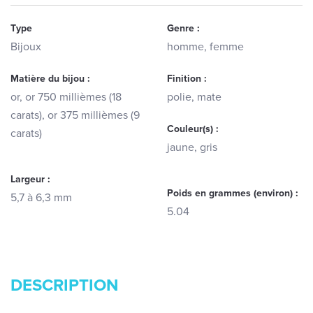
Type
Genre :
Bijoux
homme, femme
Matière du bijou :
Finition :
or, or 750 millièmes (18
polie, mate
carats), or 375 millièmes (9
Couleur(s) :
carats)
jaune, gris
Largeur :
Poids en grammes (environ) :
5,7 à 6,3 mm
5.04
DESCRIPTION