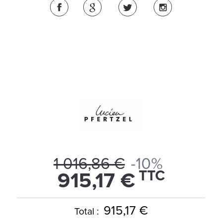
1 016,86 €
-10%
TTC
915,17 €
915,17 €
Total :