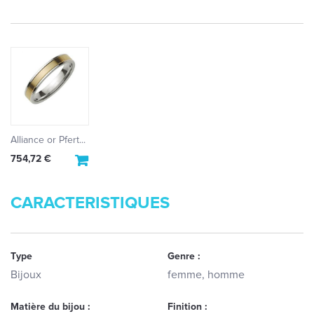
Alliance or Pfert...
754,72 €
CARACTERISTIQUES
Type
Genre :
Bijoux
femme, homme
Matière du bijou :
Finition :