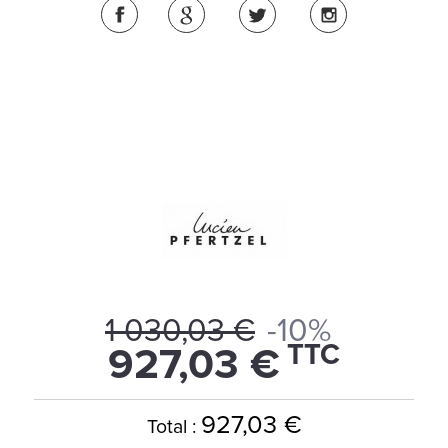
1 030,03 €
-10%
TTC
927,03 €
927,03 €
Total :