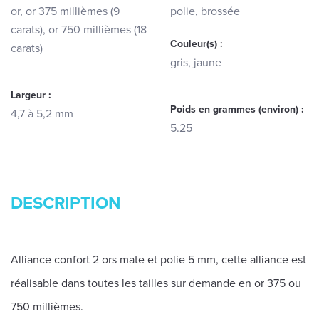
or, or 375 millièmes (9
polie, brossée
carats), or 750 millièmes (18
Couleur(s) :
carats)
gris, jaune
Largeur :
Poids en grammes (environ) :
4,7 à 5,2 mm
5.25
DESCRIPTION
Alliance confort 2 ors mate et polie 5 mm, cette alliance est
réalisable dans toutes les tailles sur demande en or 375 ou
750 millièmes.