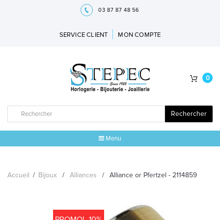
03 87 87 48 56
SERVICE CLIENT
MON COMPTE
0
Rechercher
Menu
ACCUEIL
Accueil
/
Bijoux
/
Alliances
/
Alliance or Pfertzel - 2114859
MARQUES
BIJOUX
PROMO! -10%