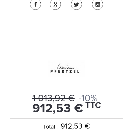
1 013,92 €
-10%
TTC
912,53 €
912,53 €
Total :