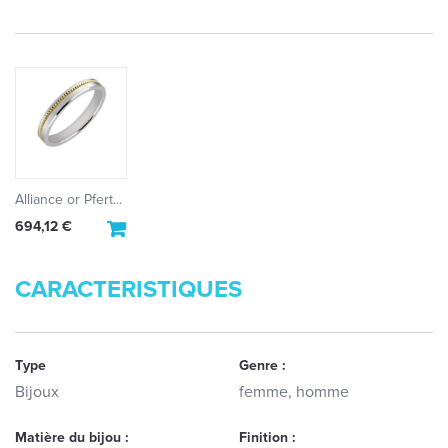
Alliance or Pfert...
694,12 €
CARACTERISTIQUES
Type
Genre :
Bijoux
femme, homme
Matière du bijou :
Finition :