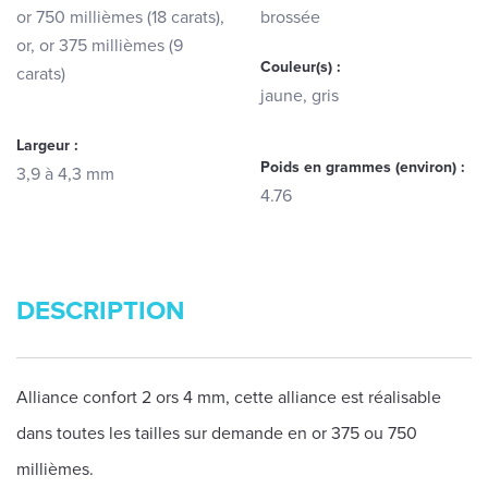
or 750 millièmes (18 carats),
brossée
or, or 375 millièmes (9
Couleur(s) :
carats)
jaune, gris
Largeur :
Poids en grammes (environ) :
3,9 à 4,3 mm
4.76
DESCRIPTION
Alliance confort 2 ors 4 mm, cette alliance est réalisable
dans toutes les tailles sur demande en or 375 ou 750
millièmes.