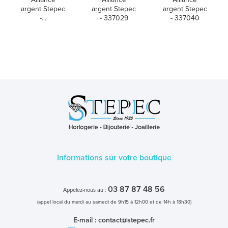
argent Stepec
argent Stepec
argent Stepec
-...
- 337029
- 337040
Informations sur votre boutique
03 87 87 48 56
Appelez-nous au :
(appel local du mardi au samedi de 9h15 à 12h00 et de 14h à 18h30)
E-mail :
contact@stepec.fr