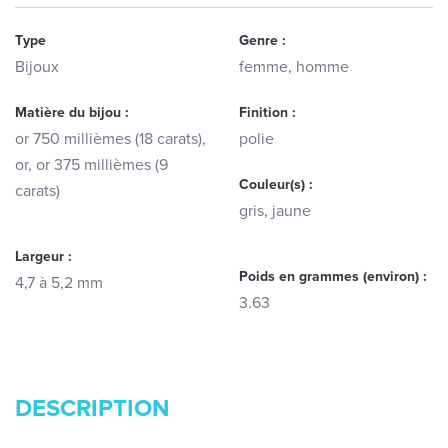
Type
Genre :
Bijoux
femme, homme
Matière du bijou :
Finition :
or 750 millièmes (18 carats),
polie
or, or 375 millièmes (9
Couleur(s) :
carats)
gris, jaune
Largeur :
Poids en grammes (environ) :
4,7 à 5,2 mm
3.63
DESCRIPTION