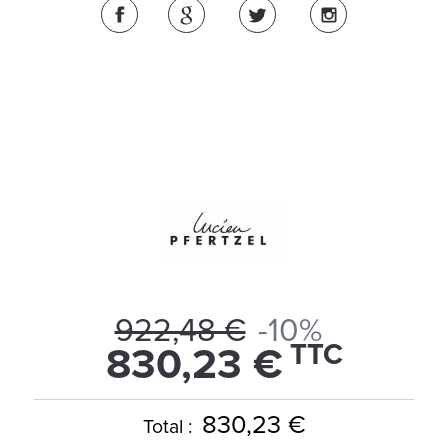
922,48 €
-10%
TTC
830,23 €
830,23 €
Total :