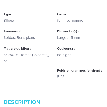
Type
Genre :
Bijoux
femme, homme
Evènement :
Dimension(s) :
Soldes, Bons plans
Largeur 5 mm
Matière du bijou :
Couleur(s) :
or 750 millièmes (18 carats),
noir, gris
or
Poids en grammes (environ) :
5.23
DESCRIPTION