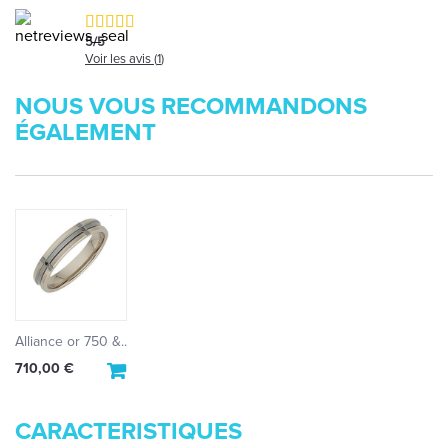
5
/
5
Voir les avis (
1
)
NOUS VOUS RECOMMANDONS
ÉGALEMENT
Alliance or 750 &...
710,00 €
CARACTERISTIQUES