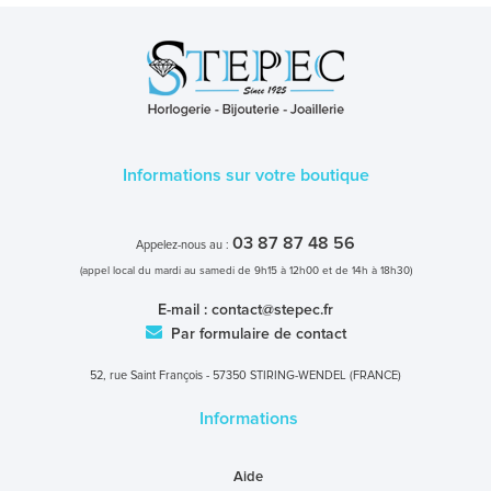
Informations sur votre boutique
03 87 87 48 56
Appelez-nous au :
(appel local du mardi au samedi de 9h15 à 12h00 et de 14h à 18h30)
E-mail :
contact@stepec.fr
Par formulaire de contact
52, rue Saint François - 57350 STIRING-WENDEL (FRANCE)
Informations
Aide