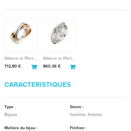
Alliance or Pfert...
Alliance or Pfert...
712,80 €
860,36 €
CARACTERISTIQUES
Type
Genre :
Bijoux
homme, femme
Matière du bijou :
Finition :