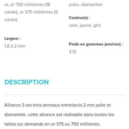
or, or 750 millièmes (18
polie, diamantée
carats), or 375 millièmes (9
Couleur(s) :
carats)
rose, jaune, gris
Largeur :
Poids en grammes (environ) :
1,8 à 2 mm
3.13
DESCRIPTION
Alliance 3 ors trois anneaux entrelacés 2 mm polie et
diamantée, cette alliance est réalisable dans toutes les
tailles sur demande en or 375 ou 750 millièmes.