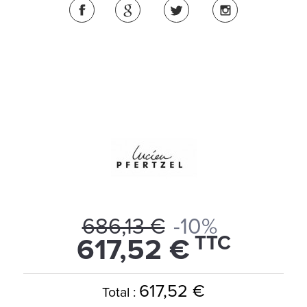
686,13 €
-10%
TTC
617,52 €
617,52 €
Total :