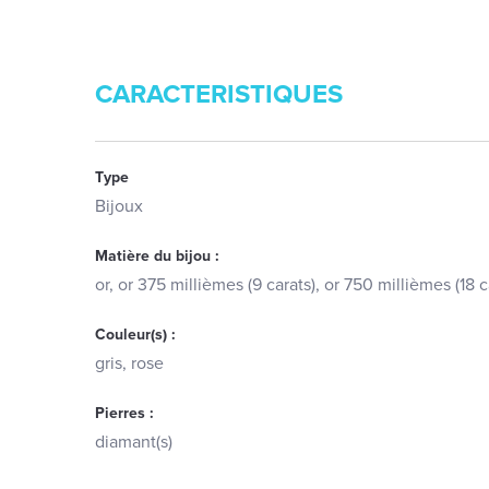
CARACTERISTIQUES
Type
Bijoux
Matière du bijou :
or, or 375 millièmes (9 carats), or 750 millièmes (18 c
Couleur(s) :
gris, rose
Pierres :
diamant(s)