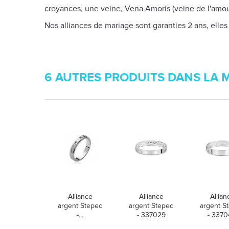
croyances, une veine, Vena Amoris (veine de l'amour
Nos alliances de mariage sont garanties 2 ans, elles
6 AUTRES PRODUITS DANS LA 
Alliance
Alliance
Allian
argent Stepec
argent Stepec
argent S
-...
- 337029
- 337