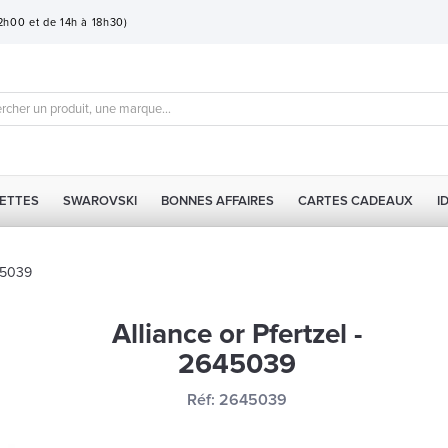
12h00 et de 14h à 18h30)
ETTES
SWAROVSKI
BONNES AFFAIRES
CARTES CADEAUX
I
645039
Alliance or Pfertzel -
2645039
Réf:
2645039