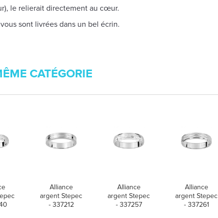
), le relierait directement au cœur.
 vous sont livrées dans un bel écrin.
MÊME CATÉGORIE
ce
Alliance
Alliance
Alliance
tepec
argent Stepec
argent Stepec
argent Stepec
040
- 337212
- 337257
- 337261