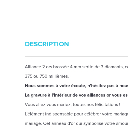
DESCRIPTION
Alliance 2 ors brossée 4 mm sertie de 3 diamants, ce
375 ou 750 millièmes.
Nous sommes à votre écoute, n'hésitez pas à nou
La gravure à l'intérieur de vos alliances or vous est
Vous allez vous mariez, toutes nos félicitations !
L'élément indispensable pour célébrer votre mariage,
mariage. Cet anneau d'or qui symbolise votre amour 