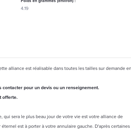
Poids en grammes (environ) :
4.19
tte alliance est réalisable dans toutes les tailles sur demande en
s contacter pour un devis ou un renseignement.
 offerte.
 qui sera le plus beau jour de votre vie est votre alliance de
éternel est à porter à votre annulaire gauche. D'après certaines