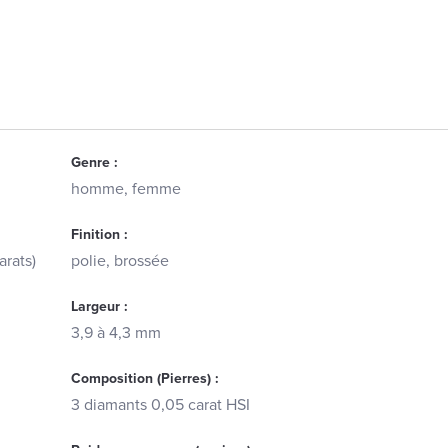
Genre :
homme, femme
Finition :
arats)
polie, brossée
Largeur :
3,9 à 4,3 mm
Composition (Pierres) :
3 diamants 0,05 carat HSI